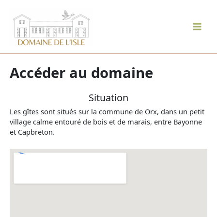
Aller
au
contenu
Mai
Men
Accéder au domaine
Situation
Les gîtes sont situés sur la commune de Orx, dans un petit
village calme entouré de bois et de marais, entre Bayonne
et Capbreton.