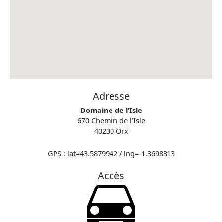
Adresse
Domaine de l’Isle
670 Chemin de l’Isle
40230 Orx
GPS : lat=43.5879942 / lng=-1.3698313
Accès