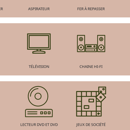
ER
ASPIRATEUR
FER À REPASSER
TÉLÉVISION
CHAINE HI-FI
LECTEUR DVD ET DVD
JEUX DE SOCIÉTÉ