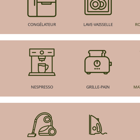
CONGÉLATEUR
LAVE-VAISSELLE
R
NESPRESSO
GRILLE-PAIN
MA