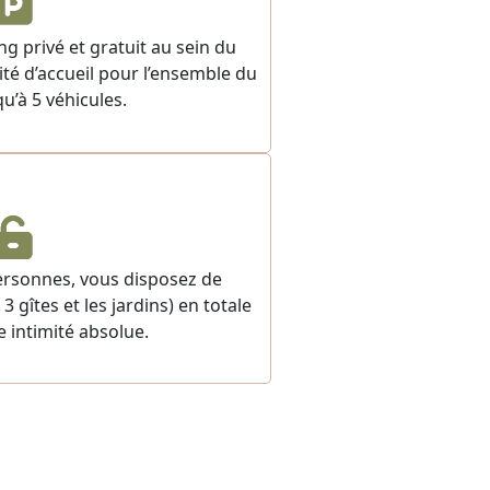
g privé et gratuit au sein du
té d’accueil pour l’ensemble du
u’à 5 véhicules.
ersonnes, vous disposez de
 gîtes et les jardins) en totale
e intimité absolue.