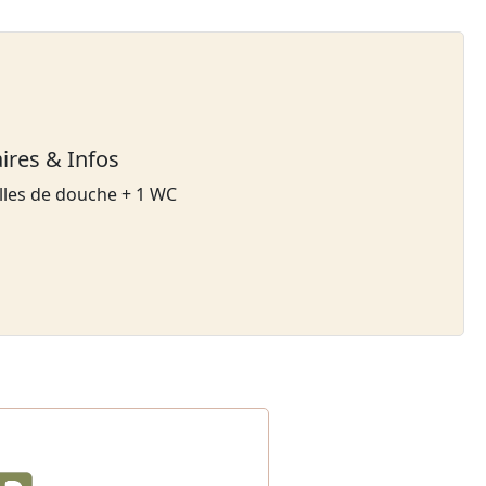
aires & Infos
lles de douche + 1 WC