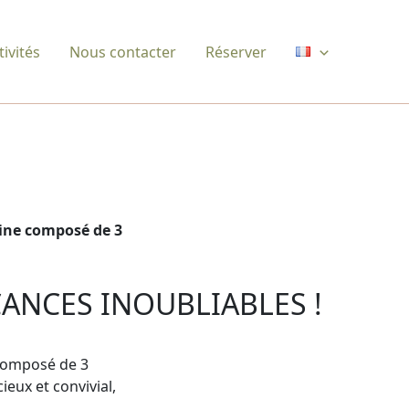
ivités
Nous contacter
Réserver
aine composé de 3
ANCES INOUBLIABLES !
 composé de 3
eux et convivial,