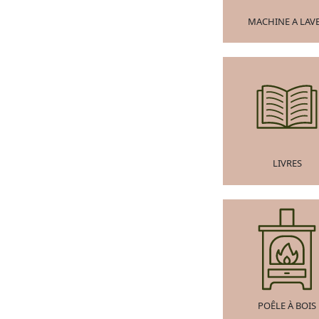
MACHINE A LAV
LIVRES
POÊLE À BOIS