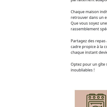
Chaque maison indivi
retrouver dans un e
Que vous soyez une 
rassemblement spéci
Partagez des repas a
cadre propice à la co
chaque instant devi
Optez pour un gîte 
inoubliables !