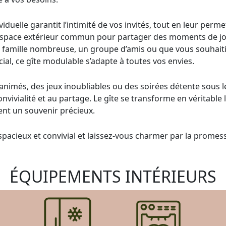
duelle garantit l’intimité de vos invités, tout en leur perme
space extérieur commun pour partager des moments de joie
famille nombreuse, un groupe d’amis ou que vous souhaiti
al, ce gîte modulable s’adapte à toutes vos envies.
nimés, des jeux inoubliables ou des soirées détente sous le
nvivialité et au partage. Le gîte se transforme en véritable l
ent un souvenir précieux.
spacieux et convivial et laissez-vous charmer par la prome
ÉQUIPEMENTS INTÉRIEURS