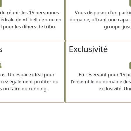
de réunir les 15 personnes
Vous disposez d’un parkin
hédrale de « Libellule » ou en
domaine, offrant une capaci
l pour les dîners de tribu.
groupe, jusq
s
Exclusivité
ous. Un espace idéal pour
En réservant pour 15 p
rrez également profiter du
l’ensemble du domaine (les 3
 ou faire du running.
exclusivité. Un