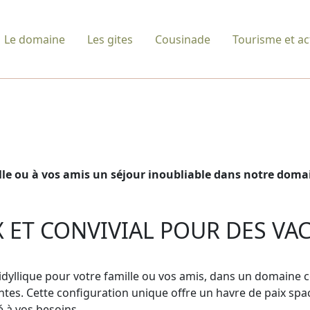
Le domaine
Les gites
Cousinade
Tourisme et act
ille ou à vos amis un séjour inoubliable dans notre dom
 ET CONVIVIAL POUR DES VAC
idyllique pour votre famille ou vos amis, dans un domaine
es. Cette configuration unique offre un havre de paix spaci
 à vos besoins.