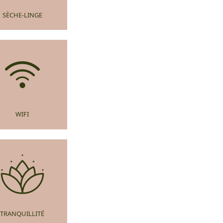
SÈCHE-LINGE
WIFI
TRANQUILLITÉ