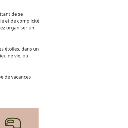
ttant de se
 et de complicité.
ez organiser un
s étoiles, dans un
ieu de vie, où
sse de vacances