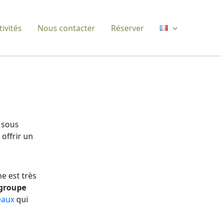
ivités
Nous contacter
Réserver
 sous
offrir un
ne est très
groupe
eaux
qui