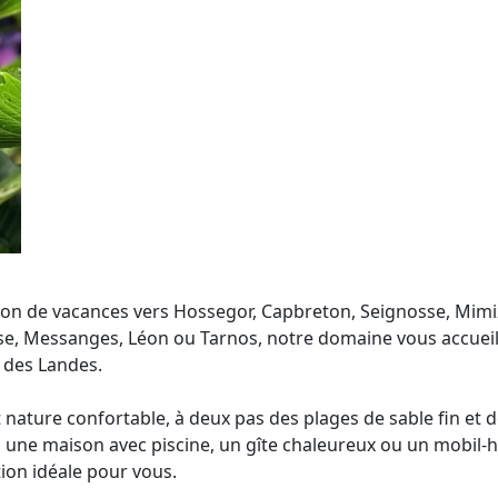
ion de vacances vers Hossegor, Capbreton, Seignosse, Mimi
sse, Messanges, Léon ou Tarnos, notre domaine vous accuei
 des Landes.
nature confortable, à deux pas des plages de sable fin et d
z une maison avec piscine, un gîte chaleureux ou un mobil-
tion idéale pour vous.