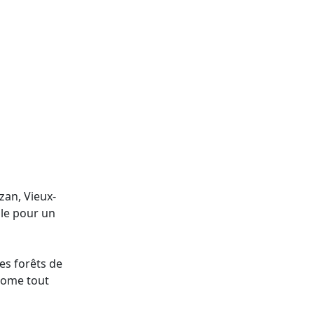
zan, Vieux-
lle pour un
es forêts de
home tout