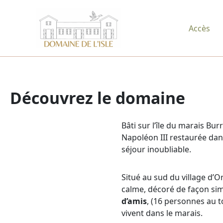
Aller
au
Accès
contenu
Découvrez le domaine
Bâti sur l’île du marais Bur
Napoléon III restaurée dan
séjour inoubliable.
Situé au sud du village d’Or
calme, décoré de façon simp
d’amis
, (16 personnes au 
vivent dans le marais.