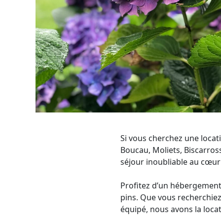
Si vous cherchez une locat
Boucau, Moliets, Biscarro
séjour inoubliable au cœur
Profitez d’un hébergement 
pins. Que vous recherchie
équipé, nous avons la loca