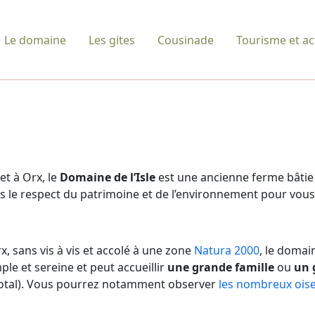
Le domaine
Les gites
Cousinade
Tourisme et act
ret à Orx, le
Domaine de l’Isle
est une ancienne ferme bâtie
s le respect du patrimoine et de l’environnement pour vous 
x, sans vis à vis et accolé à une zone
Natura 2000
, le domai
le et sereine et peut accueillir
une grande famille
ou
un 
total). Vous pourrez notamment observer
les nombreux ois