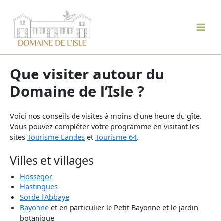
Aller
au
contenu
Mai
Men
Que visiter autour du
Domaine de l’Isle ?
Voici nos conseils de visites à moins d’une heure du gîte.
Vous pouvez compléter votre programme en visitant les
sites
Tourisme Landes
et
Tourisme 64
.
Villes et villages
Hossegor
Hastingues
Sorde l’Abbaye
Bayonne
et en particulier le Petit Bayonne et le jardin
botanique