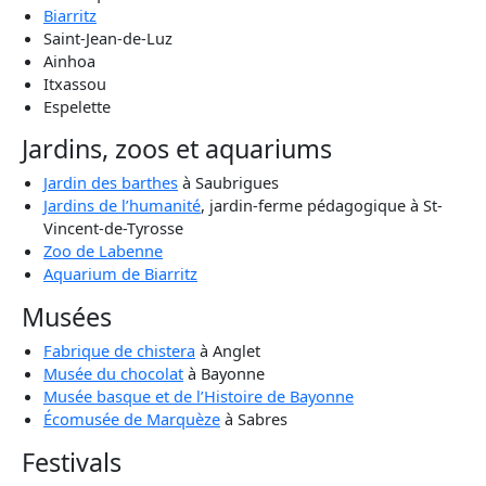
Biarritz
Saint-Jean-de-Luz
Ainhoa
Itxassou
Espelette
Jardins, zoos et aquariums
Jardin des barthes
à Saubrigues
Jardins de l’humanité
, jardin-ferme pédagogique à St-
Vincent-de-Tyrosse
Zoo de Labenne
Aquarium de Biarritz
Musées
Fabrique de chistera
à Anglet
Musée du chocolat
à Bayonne
Musée basque et de l’Histoire de Bayonne
Écomusée de Marquèze
à Sabres
Festivals