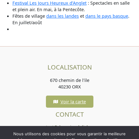
Festival Les Jours Heureux d’Anglet
: Spectacles en salle
et plein air. En mai, à la Pentecôte.
Fêtes de village
dans les landes
et
dans le pays basque
.
En juillet/août
LOCALISATION
670 chemin de l'ïle
40230 ORX
Voir la carte
CONTACT
contact@domainedelisle.com
Nous utilisons des cookies pour vous garantir la meilleure