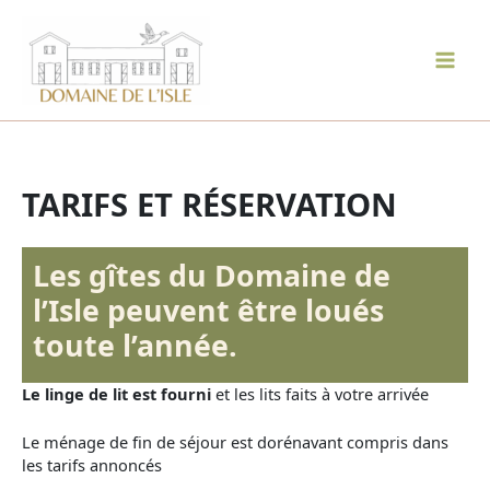
Aller
au
contenu
Mai
Men
TARIFS ET RÉSERVATION
Les gîtes du Domaine de
l’Isle peuvent être loués
toute l’année.
Le linge de lit est fourni
et les lits faits à votre arrivée
Le ménage de fin de séjour est dorénavant compris dans
les tarifs annoncés