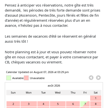
Pensez à anticiper vos réservations, notre gîte est très
demandé, les périodes de très forte demande sont prises
d’assaut (Ascension, Pentecôte, jours fériés et fêtes de fin
d’année) et régulièrement réservées plus d’un an en
avance, n’hésitez pas à nous contacter.
Les semaines de vacances d’été se réservent en général
aussi très tôt !
Notre planning est à jour et vous pouvez réserver notre
gîte en nous contactant, et payer à votre convenance par
CB, chèques vacances ou virement.
Calendar Updated on August 07, 2026 at 03:29 pm
Available
Unavailable
août 2026
Sun
Mon
Tue
Wed
Thu
Fri
Sat
1
2
3
4
5
6
7
8