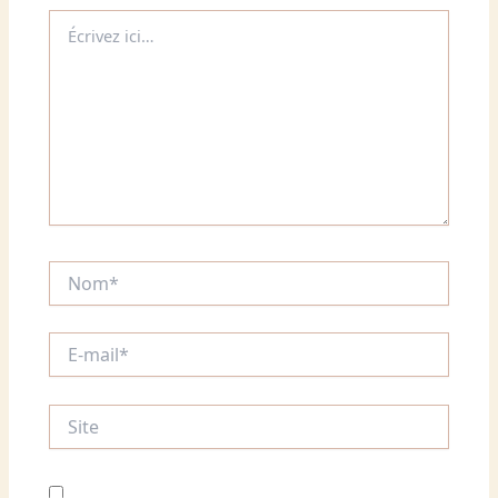
Écrivez
ici…
Nom*
E-
mail*
Site