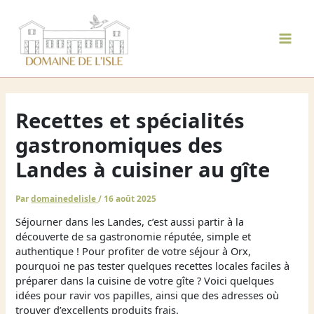
Aller
au
contenu
Mai
Men
Recettes et spécialités
gastronomiques des
Landes à cuisiner au gîte
Par
domainedelisle
/
16 août 2025
Séjourner dans les Landes, c’est aussi partir à la
découverte de sa gastronomie réputée, simple et
authentique ! Pour profiter de votre séjour à Orx,
pourquoi ne pas tester quelques recettes locales faciles à
préparer dans la cuisine de votre gîte ? Voici quelques
idées pour ravir vos papilles, ainsi que des adresses où
trouver d’excellents produits frais.