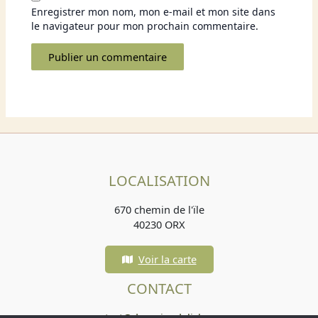
Enregistrer mon nom, mon e-mail et mon site dans
le navigateur pour mon prochain commentaire.
LOCALISATION
670 chemin de l'ïle
40230 ORX
Voir la carte
CONTACT
contact@domainedelisle.com