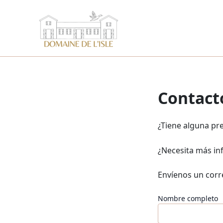
Ir
al
contenido
Contact
¿Tiene alguna pr
¿Necesita más in
Envíenos un corr
Nombre completo