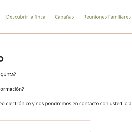
Descubrir la finca
Cabañas
Reuniones Familiares
o
egunta?
formación?
eo electrónico y nos pondremos en contacto con usted lo a